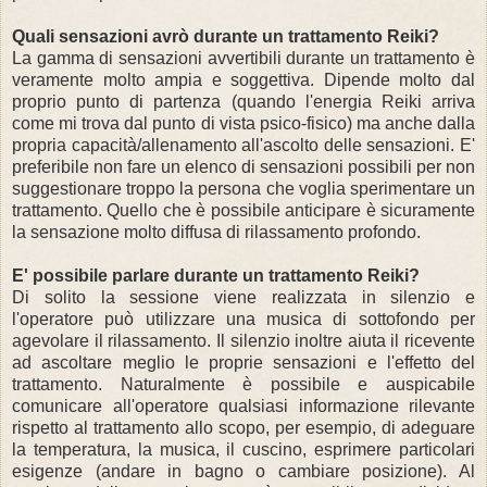
Quali sensazioni avrò durante un trattamento Reiki?
La gamma di sensazioni avvertibili durante un trattamento è
veramente molto ampia e soggettiva. Dipende molto dal
proprio punto di partenza (quando l'energia Reiki arriva
come mi trova dal punto di vista psico-fisico) ma anche dalla
propria capacità/allenamento all'ascolto delle sensazioni. E'
preferibile non fare un elenco di sensazioni possibili per non
suggestionare troppo la persona che voglia sperimentare un
trattamento. Quello che è possibile anticipare è sicuramente
la sensazione molto diffusa di rilassamento profondo.
E' possibile parlare durante un trattamento Reiki?
Di solito la sessione viene realizzata in silenzio e
l'operatore può utilizzare una musica di sottofondo per
agevolare il rilassamento. Il silenzio inoltre aiuta il ricevente
ad ascoltare meglio le proprie sensazioni e l'effetto del
trattamento. Naturalmente è possibile e auspicabile
comunicare all'operatore qualsiasi informazione rilevante
rispetto al trattamento allo scopo, per esempio, di adeguare
la temperatura, la musica, il cuscino, esprimere particolari
esigenze (andare in bagno o cambiare posizione). Al