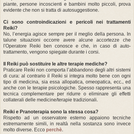
piante, persone incoscienti e bambini molto piccoli, prova
evidente che non si tratta di autosuggestione.
Ci sono controindicazioni e pericoli nei trattamenti
Reiki?
No, l’energia agisce sempre per il meglio della persona. In
talune situazioni occorre avere alcune accortezze che
l'Operatore Reiki ben conosce e che, in caso di auto-
trattamento, vengono spiegate durante i corsi.
Il Reiki può sostituire le altre terapie mediche?
Praticare Reiki non comporta l’abbandono degli altri sistemi
di cura: al contrario il Reiki si integra molto bene con ogni
tipo di medicina, sia essa allopatica, omeopatica, ecc., ed
anche con le terapie psicologiche. Spesso rappresenta una
tecnica complementare per ridurre o eliminare gli effetti
collaterali delle medicine/terapie tradizionali.
Reiki e Pranoterapia sono la stessa cosa?
Rispetto ad un osservatore esterno appaiono tecniche
estremamente simili, in realtà nella sostanza sono invece
molto diverse. Ecco
perchè
.