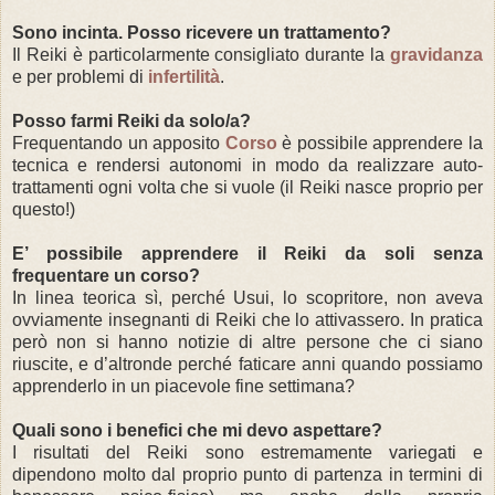
Sono incinta. Posso ricevere un trattamento?
Il Reiki è particolarmente consigliato durante la
gravidanza
e per problemi di
infertilità
.
Posso farmi Reiki da solo/a?
Frequentando un apposito
Corso
è possibile apprendere la
tecnica e rendersi autonomi in modo da realizzare auto-
trattamenti ogni volta che si vuole (il Reiki nasce proprio per
questo!)
E’ possibile apprendere il Reiki da soli senza
frequentare un corso?
In linea teorica sì, perché Usui, lo scopritore, non aveva
ovviamente insegnanti di Reiki che lo attivassero. In pratica
però non si hanno notizie di altre persone che ci siano
riuscite, e d’altronde perché faticare anni quando possiamo
apprenderlo in un piacevole fine settimana?
Quali sono i benefici che mi devo aspettare?
I risultati del Reiki
sono estremamente variegati e
dipendono molto dal proprio punto di partenza in termini di