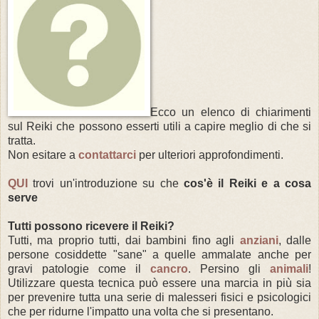
Ecco un elenco di chiarimenti
sul Reiki che possono esserti utili a capire meglio di che si
tratta.
Non esitare a
contattarci
per ulteriori approfondimenti.
QUI
trovi un'introduzione su che
cos'è il Reiki e a cosa
serve
Tutti possono ricevere il Reiki?
Tutti, ma proprio tutti, dai bambini fino agli
anziani
, dalle
persone cosiddette "sane" a quelle ammalate anche per
gravi patologie come il
cancro
. Persino gli
animali
!
Utilizzare questa tecnica può essere una marcia in più sia
per prevenire tutta una serie di malesseri fisici e psicologici
che per ridurne l'impatto una volta che si presentano.