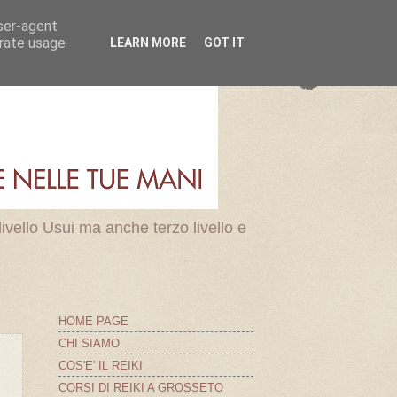
user-agent
erate usage
LEARN MORE
GOT IT
ivello Usui ma anche terzo livello e
HOME PAGE
CHI SIAMO
COS'E' IL REIKI
CORSI DI REIKI A GROSSETO