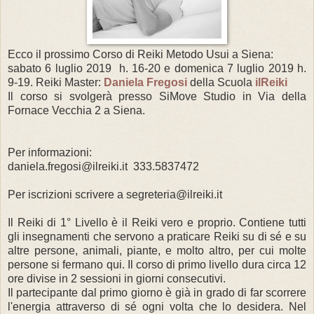
Ecco il prossimo Corso di Reiki Metodo Usui a Siena:
sabato 6 luglio 2019 h. 16-20 e domenica 7 luglio 2019 h.
9-19. Reiki Master:
Daniela Fregosi
della Scuola
ilReiki
Il corso si svolgerà presso SiMove Studio in Via della
Fornace Vecchia 2 a Siena.
Per informazioni:
daniela.fregosi@ilreiki.it 333.5837472
Per iscrizioni scrivere a segreteria@ilreiki.it
Il Reiki di 1° Livello è il Reiki vero e proprio. Contiene tutti
gli insegnamenti che servono a praticare Reiki su di sé e su
altre persone, animali, piante, e molto altro, per cui molte
persone si fermano qui. Il corso di primo livello dura circa 12
ore divise in 2 sessioni in giorni consecutivi.
Il partecipante dal primo giorno è già in grado di far scorrere
l'energia attraverso di sé ogni volta che lo desidera. Nel