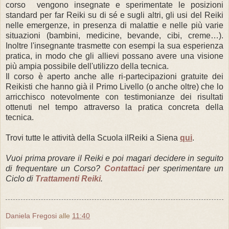
corso vengono insegnate e sperimentate le posizioni
standard per far Reiki su di sé e sugli altri, gli usi del Reiki
nelle emergenze, in presenza di malattie e nelle più varie
situazioni (bambini, medicine, bevande, cibi, creme…).
Inoltre l'insegnante trasmette con esempi la sua esperienza
pratica, in modo che gli allievi possano avere una visione
più ampia possibile dell'utilizzo della tecnica.
Il corso è aperto anche alle ri-partecipazioni gratuite dei
Reikisti che hanno già il Primo Livello (o anche oltre) che lo
arricchisco notevolmente con testimonianze dei risultati
ottenuti nel tempo attraverso la pratica concreta della
tecnica.
Trovi tutte le attività della Scuola ilReiki a Siena
qui
.
Vuoi prima provare il Reiki e poi magari decidere in seguito
di frequentare un Corso?
Contattaci
per sperimentare un
Ciclo di
Trattamenti Reiki
.
Daniela Fregosi
alle
11:40