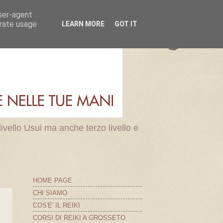
user-agent
erate usage
LEARN MORE
GOT IT
ivello Usui ma anche terzo livello e
HOME PAGE
CHI SIAMO
COS'E' IL REIKI
CORSI DI REIKI A GROSSETO