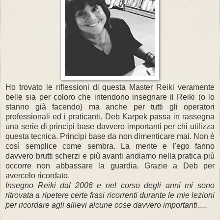
Ho trovato le riflessioni di questa Master Reiki veramente
belle sia per coloro che intendono insegnare il Reiki (o lo
stanno già facendo) ma anche per tutti gli operatori
professionali ed i praticanti. Deb Karpek passa in rassegna
una serie di principi base davvero importanti per chi utilizza
questa tecnica. Principi base da non dimenticare mai. Non è
così semplice come sembra. La mente e l'ego fanno
davvero brutti scherzi e più avanti andiamo nella pratica più
occorre non abbassare la guardia. Grazie a Deb per
avercelo ricordato.
Insegno Reiki dal 2006 e nel corso degli anni mi sono
ritrovata a ripetere certe frasi ricorrenti durante le mie lezioni
per ricordare agli allievi alcune cose davvero importanti.....